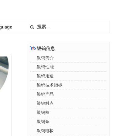
guage
银钨信息
银钨简介
银钨性能
银钨用途
银钨技术指标
银钨产品
银钨触点
银钨棒
银钨条
银钨电极