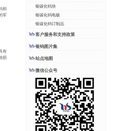
银碳化钨块
钨和
银碳化钨电极
的军
银碳化钨订制品
客户服务和支持政策
银钨图片集
具有
蚀损
站点地图
微信公众号