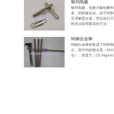
银钨电极
银钨电极，也称为银钨棒和
条，钨和银合金。由于钨和
互溶解度太低，所以他们只
粉末冶金和紧迫的方法。
钨铜合金棒
钨铜合金棒材集成了钨和铜
点，其中钨的熔点高（341
右）、密度大（19.34g/c