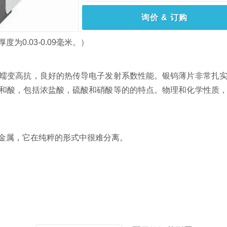
询价 & 订购
0.03-0.09毫米。）
蠕变高抗，良好的热传导电子发射系数性能。银钨薄片非常扎
和酸，包括浓盐酸，硫酸和硝酸等的的特点。物理和化学性质
金属，它在纯粹的形式中很难分离。