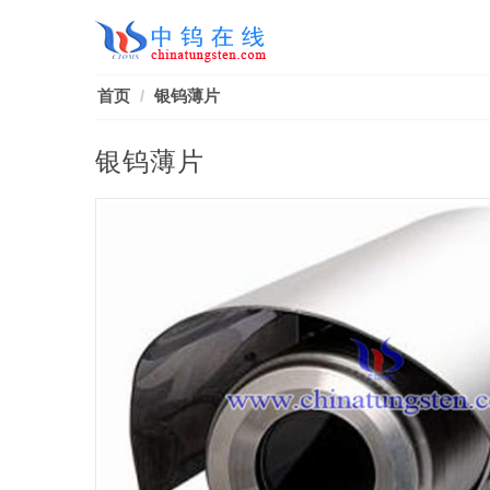
首页
银钨薄片
银钨薄片