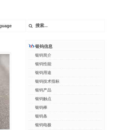
guage
银钨信息
银钨简介
银钨性能
银钨用途
银钨技术指标
银钨产品
银钨触点
银钨棒
银钨条
银钨电极