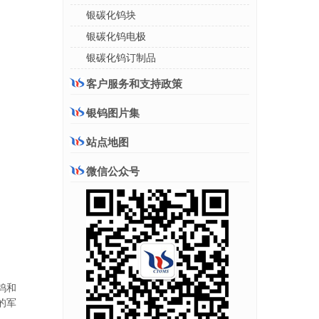
银碳化钨块
银碳化钨电极
银碳化钨订制品
客户服务和支持政策
银钨图片集
站点地图
微信公众号
钨和
的军