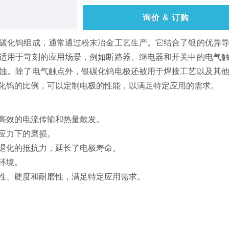
询价 & 订购
碳化钨组成，通常通过粉末冶金工艺生产。它结合了银的优异
适用于苛刻的应用场景，例如断路器、继电器和开关中的电气
蚀。除了电气触点外，银碳化钨电极还被用于焊接工艺以及其
化钨的比例，可以定制电极的性能，以满足特定应用的需求。
高效的电流传输和热量散发。
应力下的磨损。
退化的抵抗力，延长了电极寿命。
环境。
性、硬度和耐磨性，满足特定应用需求。