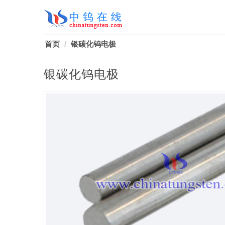
首页
银碳化钨电极
银碳化钨电极